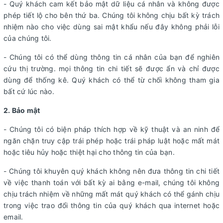
- Quý khách cam kết bảo mật dữ liệu cá nhân và không được
phép tiết lộ cho bên thứ ba. Chúng tôi không chịu bất kỳ trách
nhiệm nào cho việc dùng sai mật khẩu nếu đây không phải lỗi
của chúng tôi.
- Chúng tôi có thể dùng thông tin cá nhân của bạn để nghiên
cứu thị trường. mọi thông tin chi tiết sẽ được ẩn và chỉ được
dùng để thống kê. Quý khách có thể từ chối không tham gia
bất cứ lúc nào.
2. Bảo mật
- Chúng tôi có biện pháp thích hợp về kỹ thuật và an ninh để
ngăn chặn truy cập trái phép hoặc trái pháp luật hoặc mất mát
hoặc tiêu hủy hoặc thiệt hại cho thông tin của bạn.
- Chúng tôi khuyên quý khách không nên đưa thông tin chi tiết
về việc thanh toán với bất kỳ ai bằng e-mail, chúng tôi không
chịu trách nhiệm về những mất mát quý khách có thể gánh chịu
trong việc trao đổi thông tin của quý khách qua internet hoặc
email.