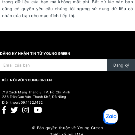
trong dữ liệu của bạn mà không mất phí. Bất cứ lúc nào bạn
cũng có quyền yêu cầu chúng tôi ngưng sử dụng dữ liệu cá
nhân của bạn cho mục đích tiếp thị.
ĐĂNG KÝ NHẬN TIN TỪ YOUNG GREEN
Đăng ký
KẾT NỐI VỚI YOUNG GREEN
718 Cách Mạng Tháng 8, TP. Hồ Chí Minh
236 Trần Cao Vân, Thanh Khê, Đà Nẵng
Điện thoại:
09.1432.1432
© Bản quyền thuộc về
Young Green
Thiết kế bởi
LMH.