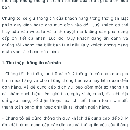
thu thập những thông tin cần thiết liên quan đến giao dịch mua
bán.
Chúng tôi sẽ giữ thông tin của khách hàng trong thời gian luật
pháp quy định hoặc cho mục đích nào đó. Quý khách có thể
truy cập vào website và trình duyệt mà không cần phải cung
cấp chi tiết cá nhân. Lúc đó, Quý khách đang ẩn danh và
chúng tôi không thể biết bạn là ai nếu Quý khách không đăng
nhập vào tài khoản của mình.
1. Thu thập thông tin cá nhân
- Chúng tôi thu thập, lưu trữ và xử lý thông tin của bạn cho quá
trình mua hàng và cho những thông báo sau này liên quan đến
đơn hàng, và để cung cấp dịch vụ, bao gồm một số thông tin
cá nhân: danh hiệu, tên, giới tính, ngày sinh, email, địa chỉ, địa
chỉ giao hàng, số điện thoại, fax, chi tiết thanh toán, chi tiết
thanh toán bằng thẻ hoặc chi tiết tài khoản ngân hàng.
- Chúng tôi sẽ dùng thông tin quý khách đã cung cấp để xử lý
đơn đặt hàng, cung cấp các dịch vụ và thông tin yêu cầu thông