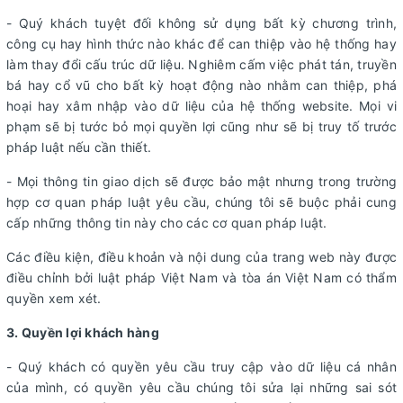
- Quý khách tuyệt đối không sử dụng bất kỳ chương trình,
công cụ hay hình thức nào khác để can thiệp vào hệ thống hay
làm thay đổi cấu trúc dữ liệu. Nghiêm cấm việc phát tán, truyền
bá hay cổ vũ cho bất kỳ hoạt động nào nhằm can thiệp, phá
hoại hay xâm nhập vào dữ liệu của hệ thống website. Mọi vi
phạm sẽ bị tước bỏ mọi quyền lợi cũng như sẽ bị truy tố trước
pháp luật nếu cần thiết.
- Mọi thông tin giao dịch sẽ được bảo mật nhưng trong trường
hợp cơ quan pháp luật yêu cầu, chúng tôi sẽ buộc phải cung
cấp những thông tin này cho các cơ quan pháp luật.
Các điều kiện, điều khoản và nội dung của trang web này được
điều chỉnh bởi luật pháp Việt Nam và tòa án Việt Nam có thẩm
quyền xem xét.
3. Quyền lợi khách hàng
- Quý khách có quyền yêu cầu truy cập vào dữ liệu cá nhân
của mình, có quyền yêu cầu chúng tôi sửa lại những sai sót