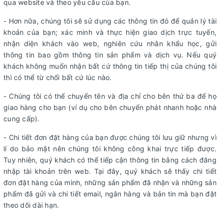
qua website và theo yêu cầu của bạn.
- Hơn nữa, chúng tôi sẽ sử dụng các thông tin đó để quản lý tài
khoản của bạn; xác minh và thực hiện giao dịch trực tuyến,
nhận diện khách vào web, nghiên cứu nhân khẩu học, gửi
thông tin bao gồm thông tin sản phẩm và dịch vụ. Nếu quý
khách không muốn nhận bất cứ thông tin tiếp thị của chúng tôi
thì có thể từ chối bất cứ lúc nào.
- Chúng tôi có thể chuyển tên và địa chỉ cho bên thứ ba để họ
giao hàng cho bạn (ví dụ cho bên chuyển phát nhanh hoặc nhà
cung cấp).
- Chi tiết đơn đặt hàng của bạn được chúng tôi lưu giữ nhưng vì
lí do bảo mật nên chúng tôi không công khai trực tiếp được.
Tuy nhiên, quý khách có thể tiếp cận thông tin bằng cách đăng
nhập tài khoản trên web. Tại đây, quý khách sẽ thấy chi tiết
đơn đặt hàng của mình, những sản phẩm đã nhận và những sản
phẩm đã gửi và chi tiết email, ngân hàng và bản tin mà bạn đặt
theo dõi dài hạn.