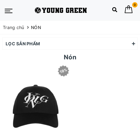
0
Trang chủ
NÓN
LỌC SẢN PHẨM
Nón
19%