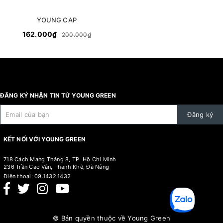
YOUNG CAP
162.000₫
200.000₫
ĐĂNG KÝ NHẬN TIN TỪ YOUNG GREEN
Đăng ký
KẾT NỐI VỚI YOUNG GREEN
718 Cách Mạng Tháng 8, TP. Hồ Chí Minh
236 Trần Cao Vân, Thanh Khê, Đà Nẵng
Điện thoại:
09.1432.1432
© Bản quyền thuộc về
Young Green