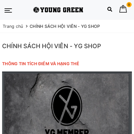
0
Trang chủ
CHÍNH SÁCH HỘI VIÊN - YG SHOP
CHÍNH SÁCH HỘI VIÊN - YG SHOP
THÔNG TIN TÍCH ĐIỂM VÀ HẠNG THẺ