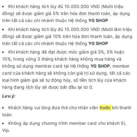
Khi khách hàng tích lũy đủ 10.000.000 VND (Mười triệu
đồng) sẽ được giảm giá 5% trên hóa đơn thanh toán, áp dụng
trên tất cả các chi nhánh thuộc Hệ thống
YG SHOP
Khi khách hàng tích lũy đủ 15.000.000 VND (Mười lăm triệu
đồng) sẽ được giảm giá 10% trên hóa đơn thanh toán, áp dụng
trên tất cả các chi nhánh thuộc Hệ thống
YG SHOP
Khi khách hàng đã đạt được mức giảm giá 3%, 5% hoặc
10%, trong vòng 3 tháng khách hàng không mua hàng và
không sử dụng member card tại Hệ thống
YG SHOP
, member
card của khách hàng sẽ không còn giá trị sử dụng, tất cả các
loại hình giảm giá sẽ tự động hủy, số tiền tích lũy của khách
hàng đang tích lũy sẽ được bắt đầu lại từ 0.
Lưu ý:
Khách hàng vui lòng đưa thẻ cho nhân viên
trước
khi thanh
toán.
Không áp dụng chương trình member card cho khách Sỉ,
Vip.