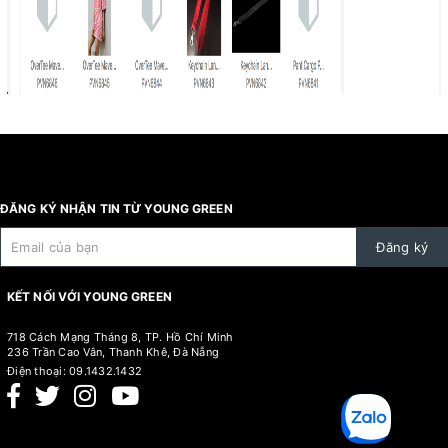
ĐĂNG KÝ NHẬN TIN TỪ YOUNG GREEN
Đăng ký
KẾT NỐI VỚI YOUNG GREEN
718 Cách Mạng Tháng 8, TP. Hồ Chí Minh
236 Trần Cao Vân, Thanh Khê, Đà Nẵng
Điện thoại:
09.1432.1432