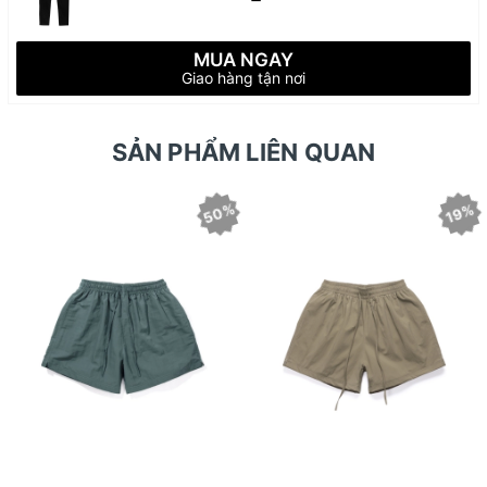
MUA NGAY
Giao hàng tận nơi
SẢN PHẨM LIÊN QUAN
50%
19%