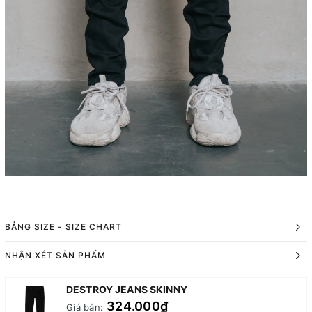
BẢNG SIZE - SIZE CHART
NHẬN XÉT SẢN PHẨM
DESTROY JEANS SKINNY
324.000₫
Giá bán: