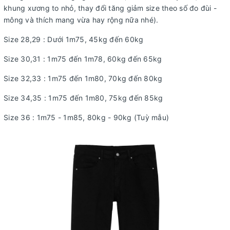
khung xương to nhỏ, thay đổi tăng giảm size theo số đo đùi -
mông và thích mang vừa hay rộng nữa nhé).
Size 28,29 : Dưới 1m75, 45kg đến 60kg
Size 30,31 : 1m75 đến 1m78, 60kg đến 65kg
Size 32,33 : 1m75 đến 1m80, 70kg đến 80kg
Size 34,35 : 1m75 đến 1m80, 75kg đến 85kg
Size 36 : 1m75 - 1m85, 80kg - 90kg (Tuỳ mẫu)