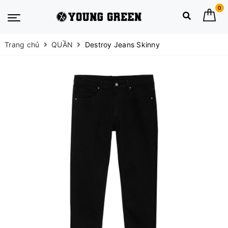
0
Trang chủ
QUẦN
Destroy Jeans Skinny