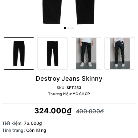
Destroy Jeans Skinny
SKU:
SPT253
Thương hiệu:
YG SHOP
324.000₫
400.000₫
Tiết kiệm:
76.000₫
Tình trạng:
Còn hàng